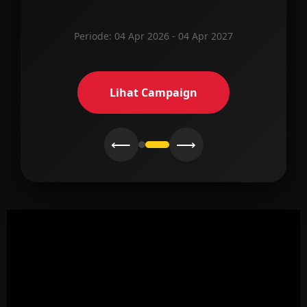
Periode: 04 Apr 2026 - 04 Apr 2027
Lihat Campaign
⟵
⟶