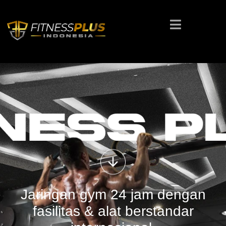
Jaringan gym 24 jam dengan
fasilitas & alat berstandar