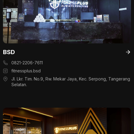
BSD
0821-2206-7611
fitnessplus.bsd
Jl. Lkr. Tim. No.9, Rw. Mekar Jaya, Kec. Serpong, Tangerang
Selatan.