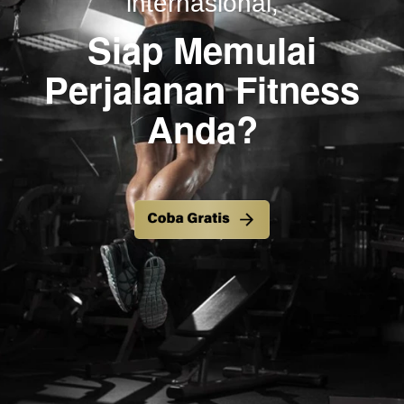
internasional,
Siap Memulai
Perjalanan Fitness
Anda?