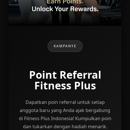
KAMPANYE
Free Trial
Fitness Plus
Ayo, mulai perjalanan kebugaranmu
dengan Free Trial Fitness Plus! Daftar
sekarang untuk mendapatkan akses ke
fasilitas kami selama 1 hari penuh.