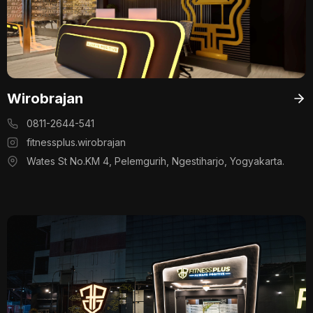
Wirobrajan
0811-2644-541
fitnessplus.wirobrajan
Wates St No.KM 4, Pelemgurih, Ngestiharjo, Yogyakarta.