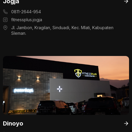
Jogja
0811-2644-954
fitnessplus.jogja
Jl. Jambon, Kragilan, Sinduadi, Kec. Mlati, Kabupaten
Sleman.
Dinoyo